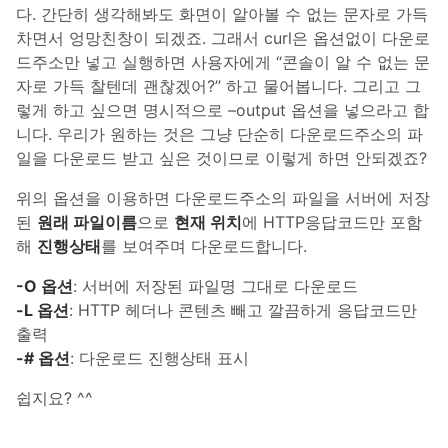
다. 간단히 생각해봐도 화면이 알아볼 수 없는 문자로 가득
차면서 엉망친창이 되겠죠. 그래서 curl은 옵션없이 다운로
드주소만 넣고 실행하면 사용자에게 “콘솔이 알 수 없는 문
자로 가득 찰텐데 괜찮겠어?” 하고 물어봅니다. 그리고 그
렇게 하고 싶으면 명시적으로 –output 옵션을 넣으라고 합
니다. 우리가 원하는 것은 그냥 단순히 다운로드주소의 파
일을 다운로드 받고 싶은 것이므로 이렇게 하면 안되겠죠?
위의 옵션을 이용하면 다운로드주소의 파일을 서버에 저장
된
원래 파일이름
으로
현재 위치
에 HTTP응답코드만 포함
해
진행상태
를 보여주며 다운로드합니다.
-O 옵션
: 서버에 저장된 파일명 그대로 다운로드
-L 옵션
: HTTP 헤더나 콘텐츠 빼고 깔끔하게 응답코드만
출력
-# 옵션
: 다운로드 진행상태 표시
쉽지요? ^^