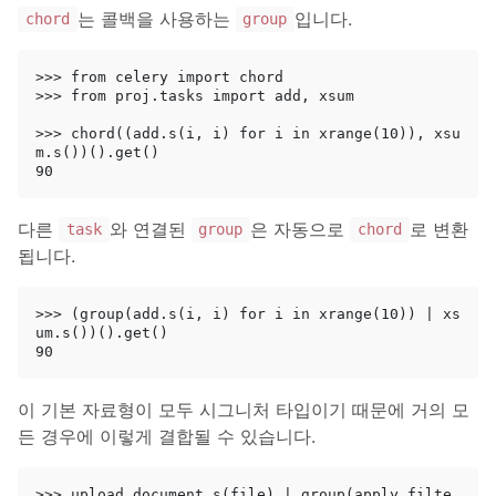
는 콜백을 사용하는
입니다.
chord
group
>>> from celery import chord

>>> from proj.tasks import add, xsum

>>> chord((add.s(i, i) for i in xrange(10)), xsu
m.s())().get()

다른
와 연결된
은 자동으로
로 변환
task
group
chord
됩니다.
>>> (group(add.s(i, i) for i in xrange(10)) | xs
um.s())().get()

이 기본 자료형이 모두 시그니처 타입이기 때문에 거의 모
든 경우에 이렇게 결합될 수 있습니다.
>>> upload_document.s(file) | group(apply_filte