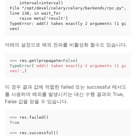
    interval=interval)

File "/opt/devel/celery/celery/backends/rpc.py", 
line 138, in wait_for

    raise meta['result']

TypeError: add() takes exactly 2 arguments (1 gi
아래의 설정으로 예외 전파를 비활성화 할수도 있습니다.
>>>
res
.
get
(
propagate
=
False
)
TypeError
(
'add() takes exactly 2 arguments (1 gi
ven)'
,)
이 경우 결과 값에 적합한 failed 또는 successful 메서드
를 사용하여 예외를 발생시키는 대신 수행 결과의 True,
False 값을 얻을 수 있습니다.
>>>
res
.
failed
()
True
>>>
res
.
successful
()