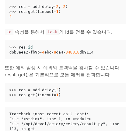
>>>
res
=
add
.
delay
(
2
,
2
)
>>>
res
.
get
(
timeout
=
1
)
4
속성을 통해서
의 id를 얻을 수 있습니다.
id
task
>>>
res
.
id
d6b3aea2
-
fb9b
-
4
ebc
-
8
da4
-
848818
db9114
또한 예외 발생 시 예외와 트렉백을 검사할 수 있습니다.
result.get()은 기본적으로 모든 에러를 전파합니다.
>>>
res
=
add
.
delay
(
2
)
>>>
res
.
get
(
timeout
=
1
)
Traceback (most recent call last):

File "<stdin>", line 1, in <module>

File "/opt/devel/celery/celery/result.py", line 
113, in get
