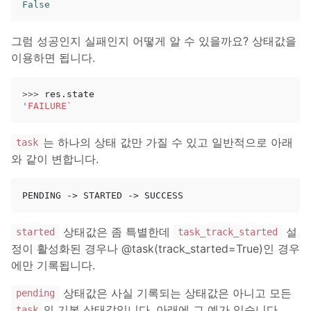
False
그럼 성공인지 실패인지 어떻게 알 수 있을까요? 상태값을
이용하면 됩니다.
>>>
res
.
state
'FAILURE`
는 하나의 상태 값만 가질 수 있고 일반적으로 아래
task
와 같이 변합니다.
상태값은 좀 특별한데
설
started
task_track_started
정이 활성화된 경우나 @task(track_started=True)인 경우
에만 기록됩니다.
상태값은 사실 기록되는 상태값은 아니고 모든
pending
의 기본 상태값입니다. 아래에 그 예가 있습니다.
task