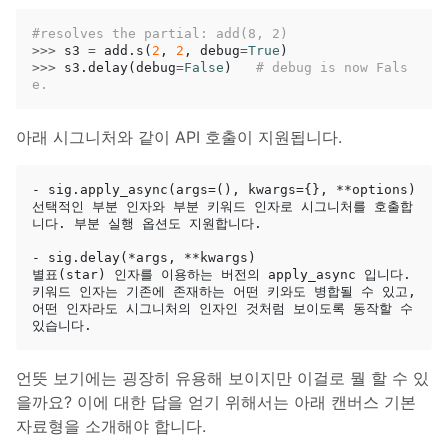
>>>
s3
=
add
.
s
(
2
,
2
,
debug
=
True
)
>>>
s3
.
delay
(
debug
=
False
)
# debug is now Fals
e.
아래 시그니처와 같이 API 호출이 지원됩니다.
- sig.apply_async(args=(), kwargs={}, **options)

선택적인 부분 인자와 부분 키워드 인자로 시그니처를 호출합
니다. 부분 실행 옵션도 지원합니다.

- sig.delay(*args, **kwargs)

별표(star) 인자를 이용하는 버전의 apply_async 입니다. 
키워드 인자는 기존에 존재하는 어떤 키와도 병합될 수 있고, 
어떤 인자라도 시그니처의 인자인 것처럼 보이도록 동작할 수 
언뜻 보기에는 굉장히 유용해 보이지만 이걸로 뭘 할 수 있
을까요? 이에 대한 답을 얻기 위해서는 아래 캔버스 기본
자료형을 소개해야 합니다.