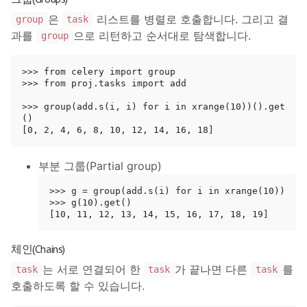
은
리스트를 병렬로 호출합니다. 그리고 결
group
task
과를
으로 리턴하고 순서대로 탐색합니다.
group
>>> from celery import group

>>> from proj.tasks import add

>>> group(add.s(i, i) for i in xrange(10))().get
()

부분 그룹(Partial group)
>>> g = group(add.s(i) for i in xrange(10))

>>> g(10).get()

체인(Chains)
는 서로 연결되어 한
가 끝나면 다른
를
task
task
task
호출하도록 할 수 있습니다.