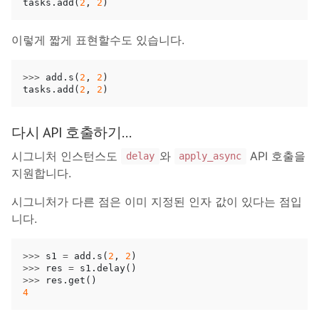
tasks
.
add
(
2
,
2
)
이렇게 짧게 표현할수도 있습니다.
>>>
add
.
s
(
2
,
2
)
tasks
.
add
(
2
,
2
)
다시 API 호출하기…
시그니처 인스턴스도
와
API 호출을
delay
apply_async
지원합니다.
시그니처가 다른 점은 이미 지정된 인자 값이 있다는 점입
니다.
>>>
s1
=
add
.
s
(
2
,
2
)
>>>
res
=
s1
.
delay
()
>>>
res
.
get
()
4