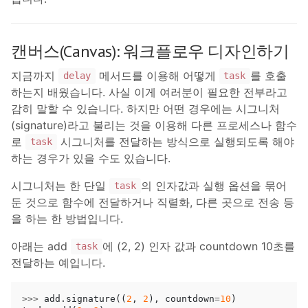
캔버스(Canvas): 워크플로우 디자인하기
지금까지
메서드를 이용해 어떻게
를 호출
delay
task
하는지 배웠습니다. 사실 이게 여러분이 필요한 전부라고
감히 말할 수 있습니다. 하지만 어떤 경우에는 시그니처
(signature)라고 불리는 것을 이용해 다른 프로세스나 함수
로
시그니처를 전달하는 방식으로 실행되도록 해야
task
하는 경우가 있을 수도 있습니다.
시그니처는 한 단일
의 인자값과 실행 옵션을 묶어
task
둔 것으로 함수에 전달하거나 직렬화, 다른 곳으로 전송 등
을 하는 한 방법입니다.
아래는 add
에 (2, 2) 인자 값과 countdown 10초를
task
전달하는 예입니다.
>>>
add
.
signature
((
2
,
2
),
countdown
=
10
)