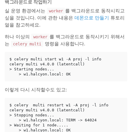
백그라운드로 작업하기
실 운영 환경에서는
를 백그라운드로 동작시킥고
worker
싶을 것입니다. 이에 관한 내용은
데몬으로 만들기
튜토리
얼을 참고하세요.
하나 이상의
를 백그라운드로 동작시키기 위해서
worker
는
명령을 사용합니다.
celery multi
$ celery multi start w1 -A proj -l info

celery multi v4.0.0 (latentcall)

> Starting nodes...

이렇게 다시 시작할수도 있고:
$ celery  multi restart w1 -A proj -l info

celery multi v4.0.0 (latentcall)

> Stopping nodes...

    > w1.halcyon.local: TERM -> 64024

> Waiting for 1 node.....

    > w1.halcyon.local: OK
