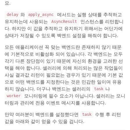
요.
와
메서드는 실행 상태를 추적하고
delay
apply_async
유지하는데 사용되는
인스턴스를 리턴합니
AsyncResult
다. 하지만 이 값을 추적하고 유지하기 위해서는 어딘가에
상태가 저장될 수 있도록 벡엔드 설정을 해줘야 합니다.
모든 애플리케이션 꼭 맞는 백엔드란 존재하지 않기 때문
에 기본적으로 비활성화 되어 있습니다. 각 백엔드는 모두
각기 다른 장단점이 있기 때문에 자신의 환경을 고려한 선
택을 해야 합니다. 셀러리에 의해 처리되는 많은 작업들이
사실 결과값 리턴이 필요없는 경우가 있기 때문에 기본 값
으로 어떤 백엔드를 지정한다는 것은 민감한 일이며 유용
하지 않습니다. 더구나 백엔드는 셀러리의
나
task
모니터링에 필수 요소가 아닙니다. 셀러리는 모니
worker
터링과 관리에 전용 이벤트 메시지를 사용합니다.
만약 여러분이 백엔드를 설정했다면
수행 후 리턴
task
값을 아래와 같이 얻을 수 있을 겁니다.