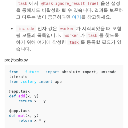
에서
옵션 설정
task
@task(ignore_result=True)
을 통해서도 비활성화 될 수 있습니다. 결과를 보존하
고 다루는 법이 궁금하다면
여기
를 참고하세요.
인자 값은
가 시작되었을 때 포함
include
worker
될 모듈의 목록입니다.
가
를 찾도록
worker
task
하기 위해 여기에 작성한
를 등록할 필요가 있
task
습니다.
proj/tasks.py
from
__future__
import
absolute_import
,
unicode_
literals
from
.celery
import
app
@
app
.
task
def
add
(
x
,
y
):
return
x
+
y
@
app
.
task
def
mul
(
x
,
y
):
return
x
*
y