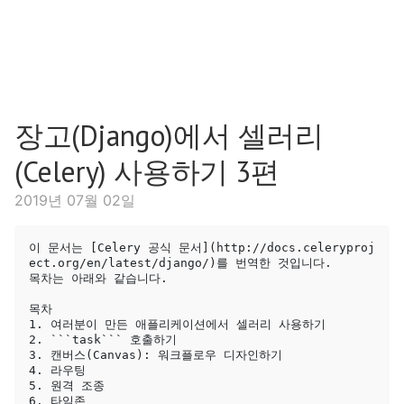
장고(Django)에서 셀러리
(Celery) 사용하기 3편
2019년 07월 02일
이 문서는 [Celery 공식 문서](http://docs.celeryproj
ect.org/en/latest/django/)를 번역한 것입니다.

목차는 아래와 같습니다.

목차

1. 여러분이 만든 애플리케이션에서 셀러리 사용하기

2. ```task``` 호출하기

3. 캔버스(Canvas): 워크플로우 디자인하기

4. 라우팅

5. 원격 조종

6. 타임존
