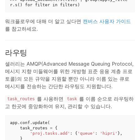
워크플로우에 대해 더 알고 싶다면
캔버스 사용자 가이드
를 참고하세요.
라우팅
셀러리는 AMQP(Advanced Message Queuing Protocol,
메시지 지향 미들웨어를 위한 개방형 표준 응용 계층 프로
토콜)의 모든 규약을 지원할 뿐만 아니라 이름 있는 큐로
메시지를 전송하는 간단한 라우팅도 지원합니다.
를 사용하면
를 이름 순으로 라우팅하
task_routes
task
고 한곳에 중앙화하여 유지, 관리할 수 있습니다.
app
.
conf
.
update
(
task_routes
=
{
'proj.tasks.add'
:
{
'queue'
:
'hipri'
},
}