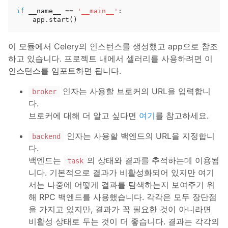
if
__name__
==
'__main__'
:
app
.
start
()
이 모듈에서 Celery의 인스턴스를 생성했고 app으로 참조
하고 있습니다. 프로젝트 내에서 셀러리를 사용하려면 이
인스턴스를 임포트하면 됩니다.
인자는 사용할 브로커의 URL을 입력합니
broker
다.
브로커에 대해 더 알고 싶다면
여기
를 참고하세요.
인자는 사용할 백엔드의 URL을 지정합니
backend
다.
백엔드는
의 상태와 결과를 추적하는데 이용됩
task
니다. 기본적으로 결과가 비활성화되어 있지만 여기
서는 나중에 어떻게 결과를 탐색하는지 보여주기 위
해 RPC 백엔드를 사용했습니다. 각각은 모두 장단점
을 가지고 있지만, 결과가 꼭 필요한 것이 아니라면
비활성 상태로 두는 것이 더 좋습니다. 결과는 각각의