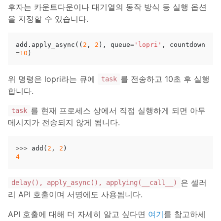
후자는 카운트다운이나 대기열의 동작 방식 등 실행 옵션
을 지정할 수 있습니다.
add
.
apply_async
((
2
,
2
),
queue
=
'lopri'
,
countdown
=
10
)
위 명령은 lopri라는 큐에
를 전송하고 10초 후 실행
task
합니다.
를 현재 프로세스 상에서 직접 실행하게 되면 아무
task
메시지가 전송되지 않게 됩니다.
>>>
add
(
2
,
2
)
4
은 셀러
delay(), apply_async(), applying(__call__)
리 API 호출이며 서명에도 사용됩니다.
API 호출에 대해 더 자세히 알고 싶다면
여기
를 참고하세