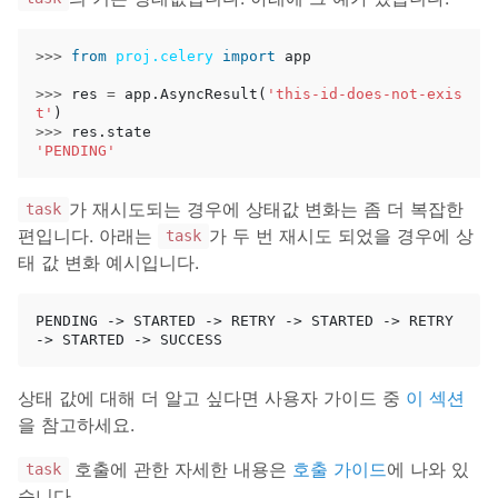
>>>
from
proj.celery
import
app
>>>
res
=
app
.
AsyncResult
(
'this-id-does-not-exis
t'
)
>>>
res
.
state
'PENDING'
가 재시도되는 경우에 상태값 변화는 좀 더 복잡한
task
편입니다. 아래는
가 두 번 재시도 되었을 경우에 상
task
태 값 변화 예시입니다.
PENDING -> STARTED -> RETRY -> STARTED -> RETRY 
상태 값에 대해 더 알고 싶다면 사용자 가이드 중
이 섹션
을 참고하세요.
호출에 관한 자세한 내용은
호출 가이드
에 나와 있
task
습니다.