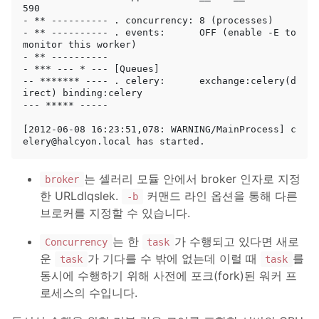
590

- ** ---------- . concurrency: 8 (processes)

- ** ---------- . events:      OFF (enable -E to 
monitor this worker)

- ** ----------

- *** --- * --- [Queues]

-- ******* ---- . celery:      exchange:celery(d
irect) binding:celery

--- ***** -----

[2012-06-08 16:23:51,078: WARNING/MainProcess] c
는 셀러리 모듈 안에서 broker 인자로 지정
broker
한 URLdlqslek.
커맨드 라인 옵션을 통해 다른
-b
브로커를 지정할 수 있습니다.
는 한
가 수행되고 있다면 새로
Concurrency
task
운
가 기다를 수 밖에 없는데 이럴 때
를
task
task
동시에 수행하기 위해 사전에 포크(fork)된 워커 프
로세스의 수입니다.