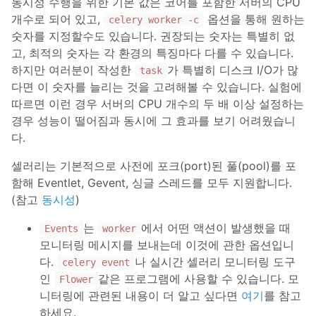
동시성 수행을 위한 기본 값은 코어를 포함한 서버의 CPU
개수로 되어 있고,
옵션을 통해 원하는
celery worker -c
숫자를 지정할수도 있습니다. 권장되는 숫자는 특별히 없
고, 최적의 숫자는 각 환경의 특징마다 다를 수 있습니다.
하지만 여러분이 작성한
가 특별히 디스크 I/O가 많
task
다면 이 숫자를 늘리는 것을 고려해볼 수 있습니다. 실험에
따르면 이런 경우 서버의 CPU 개수의 두 배 이상 설정하는
경우 성능이 떨어짐과 동시에 그 효과를 보기 어려웠습니
다.
셀러리는 기본적으로 사전에 포크(port)된 풀(pool)를 포
함해 Eventlet, Gevent, 싱글 스레드를 모두 지원합니다.
(참고
동시성
)
는
에서 어떤 액션이 발생했을 때
Events
worker
모니터링 메시지를 보내는데 이것에 관한 옵션입니
다.
나 실시간 셀러리 모니터링 도구
celery event
인
같은 프로그램에 사용할 수 있습니다. 모
Flower
니터링에 관련된 내용이 더 알고 싶다면
여기
를 참고
하세요.