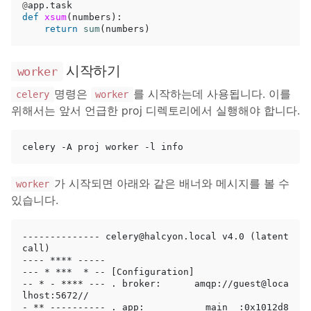
@
app
.
task
def
xsum
(
numbers
):
return
sum
(
numbers
)
시작하기
worker
명령은
를 시작하는데 사용됩니다. 이를
celery
worker
위해서는 앞서 언급한 proj 디렉토리에서 실행해야 합니다.
가 시작되면 아래와 같은 배너와 메시지를 볼 수
worker
있습니다.
-------------- celery@halcyon.local v4.0 (latent
call)

---- **** -----

--- * ***  * -- [Configuration]

-- * - **** --- . broker:      amqp://guest@loca
lhost:5672//

- ** ---------- . app:         __main__:0x1012d8