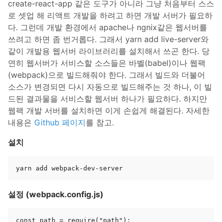
create-react-app 같은 도구가 아니라 그냥 처음부터 스스
로 셋업 해 리액트 개발을 하려고 하면 개발 서버가 필요하
다. 그런데 개발 환경에서 apache나 ngnix같은 웹서버를
쓰려고 하면 좀 번거롭다. 그래서 yarn add live-server와
같이 개발용 웹서버 라이브러리를 설치해서 쓰곤 한다. 당
연히 웹서버가 서비스할 소스들은 바벨(babel)이나 웹팩
(webpack)으로 빌드해줘야 한다. 그래서 빌드와 더불어
소스가 변경되면 다시 자동으로 빌드해주는 것 하나, 이 빌
드된 결과물을 서비스할 웹서버 하나가 필요하다. 하지만
웹팩 개발 서버를 설치하면 이게 손쉽게 해결된다. 자세한
내용은
Github 페이지
를 참고.
설치
설정 (webpack.config.js)
const path = require("path");
