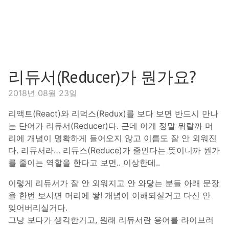
리듀서(Reducer)가 뭔가요?
2018년 08월 23일
리액트(React)와 리덕스(Redux)를 보다 보면 반드시 만나
는 단어가 리듀서(Reducer)다. 근데 이게 정말 뭐랄까 머
리에 개념이 명확하게 들어오지 않고 이름도 잘 안 외워진
다. 리듀서라… 리듀스(Reduce)가 줄인다는 뜻이니까 뭔가
를 줄이는 역할을 한다고 보면.. 이상한데..
이렇게 리듀서가 잘 안 외워지고 안 와닿는 분들 아래 문장
을 한번 보시면 머리에 뙇! 개념이 이해되실거고 다신 안
잊어버리실거다.
그냥 보다가 생각한거고, 원래 리듀서란 용어를 라이브러