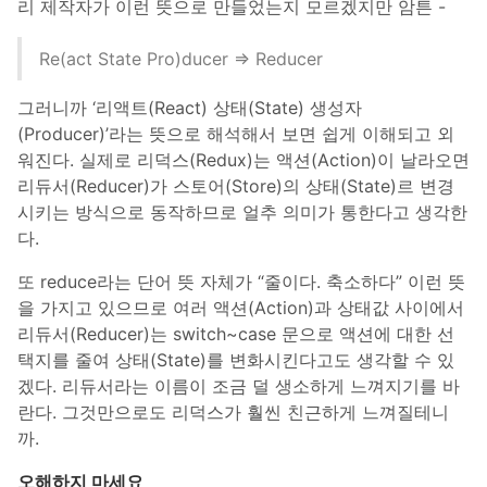
리 제작자가 이런 뜻으로 만들었는지 모르겠지만 암튼 -
Re(act State Pro)ducer => Reducer
그러니까 ‘리액트(React) 상태(State) 생성자
(Producer)’라는 뜻으로 해석해서 보면 쉽게 이해되고 외
워진다. 실제로 리덕스(Redux)는 액션(Action)이 날라오면
리듀서(Reducer)가 스토어(Store)의 상태(State)르 변경
시키는 방식으로 동작하므로 얼추 의미가 통한다고 생각한
다.
또 reduce라는 단어 뜻 자체가 “줄이다. 축소하다” 이런 뜻
을 가지고 있으므로 여러 액션(Action)과 상태값 사이에서
리듀서(Reducer)는 switch~case 문으로 액션에 대한 선
택지를 줄여 상태(State)를 변화시킨다고도 생각할 수 있
겠다. 리듀서라는 이름이 조금 덜 생소하게 느껴지기를 바
란다. 그것만으로도 리덕스가 훨씬 친근하게 느껴질테니
까.
오해하지 마세요