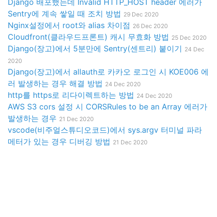
Django 배포했는데 Invalid HTTP_HOST header 에러가
Sentry에 계속 쌓일 때 조치 방법
29 Dec 2020
Nginx설정에서 root와 alias 차이점
26 Dec 2020
Cloudfront(클라우드프론트) 캐시 무효화 방법
25 Dec 2020
Django(장고)에서 5분만에 Sentry(센트리) 붙이기
24 Dec
2020
Django(장고)에서 allauth로 카카오 로그인 시 KOE006 에
러 발생하는 경우 해결 방법
24 Dec 2020
http를 https로 리다이렉트하는 방법
24 Dec 2020
AWS S3 cors 설정 시 CORSRules to be an Array 에러가
발생하는 경우
21 Dec 2020
vscode(비주얼스튜디오코드)에서 sys.argv 터미널 파라
메터가 있는 경우 디버깅 방법
21 Dec 2020