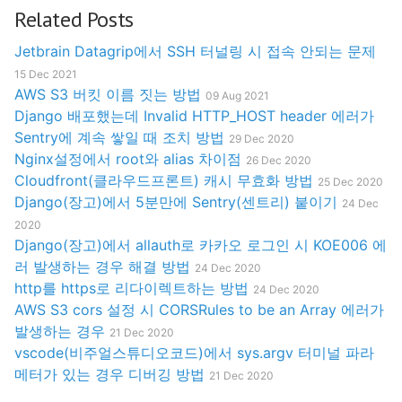
Related Posts
Jetbrain Datagrip에서 SSH 터널링 시 접속 안되는 문제
15 Dec 2021
AWS S3 버킷 이름 짓는 방법
09 Aug 2021
Django 배포했는데 Invalid HTTP_HOST header 에러가
Sentry에 계속 쌓일 때 조치 방법
29 Dec 2020
Nginx설정에서 root와 alias 차이점
26 Dec 2020
Cloudfront(클라우드프론트) 캐시 무효화 방법
25 Dec 2020
Django(장고)에서 5분만에 Sentry(센트리) 붙이기
24 Dec
2020
Django(장고)에서 allauth로 카카오 로그인 시 KOE006 에
러 발생하는 경우 해결 방법
24 Dec 2020
http를 https로 리다이렉트하는 방법
24 Dec 2020
AWS S3 cors 설정 시 CORSRules to be an Array 에러가
발생하는 경우
21 Dec 2020
vscode(비주얼스튜디오코드)에서 sys.argv 터미널 파라
메터가 있는 경우 디버깅 방법
21 Dec 2020