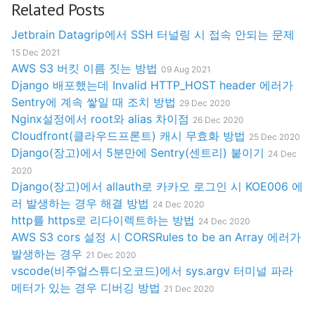
Related Posts
Jetbrain Datagrip에서 SSH 터널링 시 접속 안되는 문제
15 Dec 2021
AWS S3 버킷 이름 짓는 방법
09 Aug 2021
Django 배포했는데 Invalid HTTP_HOST header 에러가
Sentry에 계속 쌓일 때 조치 방법
29 Dec 2020
Nginx설정에서 root와 alias 차이점
26 Dec 2020
Cloudfront(클라우드프론트) 캐시 무효화 방법
25 Dec 2020
Django(장고)에서 5분만에 Sentry(센트리) 붙이기
24 Dec
2020
Django(장고)에서 allauth로 카카오 로그인 시 KOE006 에
러 발생하는 경우 해결 방법
24 Dec 2020
http를 https로 리다이렉트하는 방법
24 Dec 2020
AWS S3 cors 설정 시 CORSRules to be an Array 에러가
발생하는 경우
21 Dec 2020
vscode(비주얼스튜디오코드)에서 sys.argv 터미널 파라
메터가 있는 경우 디버깅 방법
21 Dec 2020